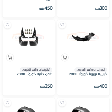
2011
450
300
جنيه
جنيه
الكارتيرات والفبر الخارجي
الكارتيرات والفبر الخارجي
كرتیره تویوتا كورولا 2008
طقم دلايه كورولا 2008
350
400
جنيه
جنيه