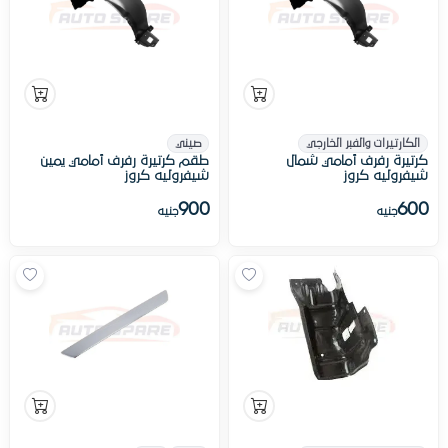
الكارتيرات والفبر الخارجي
صيني
كرتيرة رفرف أمامي شمال
طقم كرتيرة رفرف أمامي يمين
شيفروليه كروز
شيفروليه كروز
900
600
جنيه
جنيه