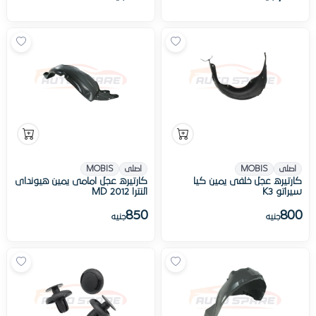
اصلى
MOBIS
اصلى
MOBIS
كارتيره عجل خلفى يمين كيا
كارتيره عجل امامى يمين هيونداى
سيراتو K3
النترا MD 2012
850
800
جنيه
جنيه