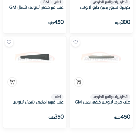
الكارتيرات والفبر الخارجي
اصلى
GM
كرتيرة سيور يمين دايو لانوس
عتب فبر خلفي لانوس شمال GM
450
300
جنيه
جنيه
الكارتيرات والفبر الخارجي
اصلى
عتب فبره لانوس خلفي يمين GM
عتب فبره امامى شمال لانوس
350
450
جنيه
جنيه