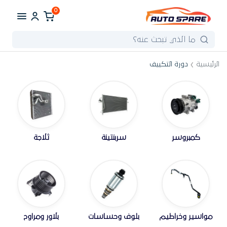
0
الرئيسية
دورة التكييف
كمبروسر
سربنتينة
ثلاجة
مواسير وخراطيم
بلوف وحساسات
بلاور ومراوح