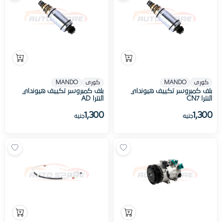
كورى
MANDO
كورى
MANDO
بلف كمبروسر تكييف هيونداي
بلف كمبروسر تكييف هيونداي
النترا CN7
النترا AD
1,300
1,300
جنيه
جنيه