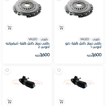
كورى
VALEO
كورى
VALEO
طقم دبرياج كامل بالبلية دايو
طقم دبرياج كامل بالبلية شيفروليه
لانوس 1
لانوس 2
3,600
3,600
جنيه
جنيه