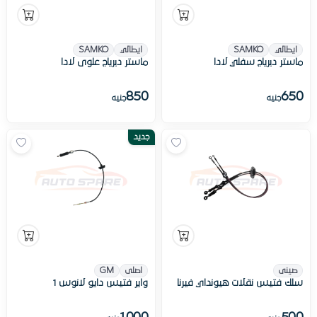
ايطالي
SAMKO
ايطالي
SAMKO
ماستر دبرياج سفلي لادا
ماستر دبرياج علوى لادا
850
650
جنيه
جنيه
جديد
صينى
اصلى
GM
سلك فتيس نقلات هيونداي فيرنا
واير فتيس دايو لانوس 1