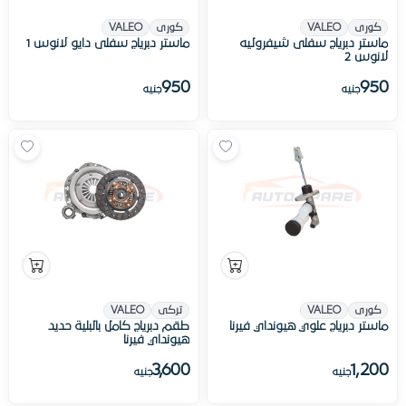
كورى
VALEO
كورى
VALEO
ماستر دبرياج سفلى شيفروليه
ماستر دبرياج سفلى دايو لانوس 1
لانوس 2
950
950
جنيه
جنيه
كورى
VALEO
تركى
VALEO
ماستر دبرياج علوي هيونداي فيرنا
طقم دبرياج كامل بالبلية حديد
هيونداي فيرنا
3,600
1,200
جنيه
جنيه