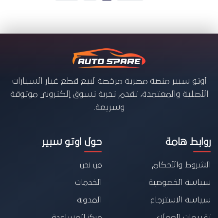
أوتو سبير منصة مصرية مرخصة لبيع قطع غيار السيارات
الأصلية والمعتمدة، تقدم تجربة تسوق إلكتروني موثوقة
وسريعة.
روابط هامة
حول اوتو سبير
الشروط والأحكام
من نحن
سياسة الخصوصية
الخدمات
سياسة الاسترجاع
المدونة
تقييمات العملاء
مركز المساعدة