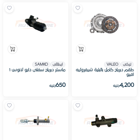
تركى
VALEO
ايطالى
SAMKO
طقم دبرياج كامل بالبلية شيفروليه
ماستر دبرياج سفلى دايو لانوس 1
افيو
650
4,200
جنيه
جنيه