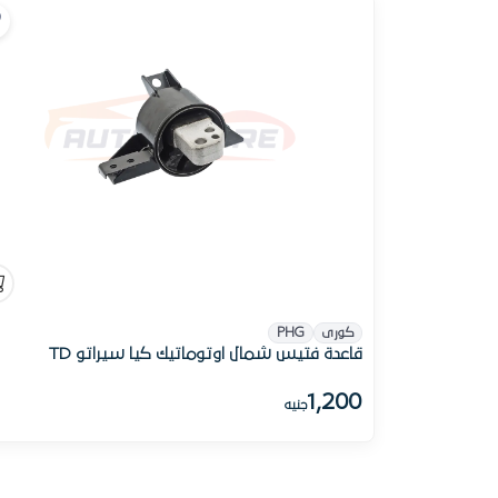
كورى
PHG
قاعدة فتيس شمال اوتوماتيك كيا سيراتو TD
1,200
جنيه