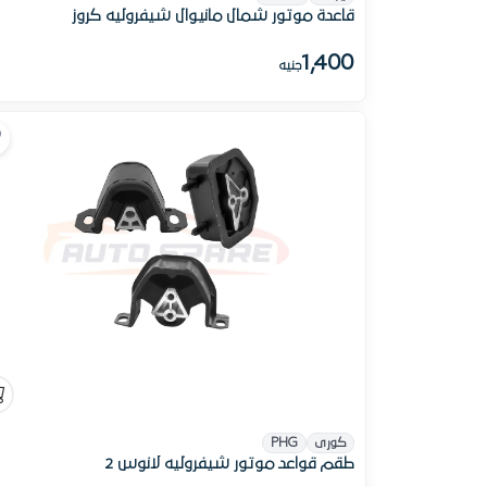
قاعدة موتور شمال مانيوال شيفروليه كروز
1,400
جنيه
كورى
PHG
طقم قواعد موتور شيفروليه لانوس 2