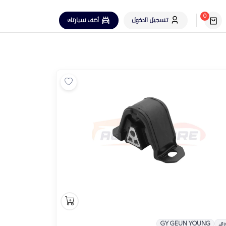
0
تسجيل الدخول
أضف سيارتك
ري
GY GEUN YOUNG