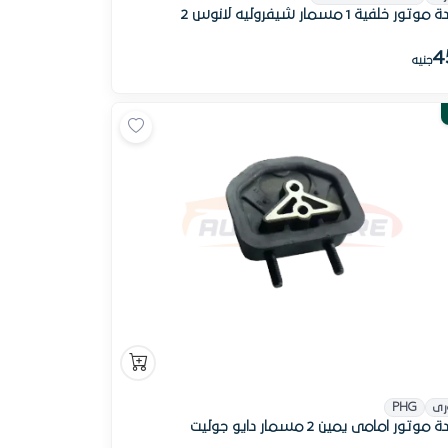
تور خلفية 1 مسمار شيفروليه لانوس 2
4
جنيه
رى
PHG
موتور امامى يمين 2 مسمار دايو جوليت