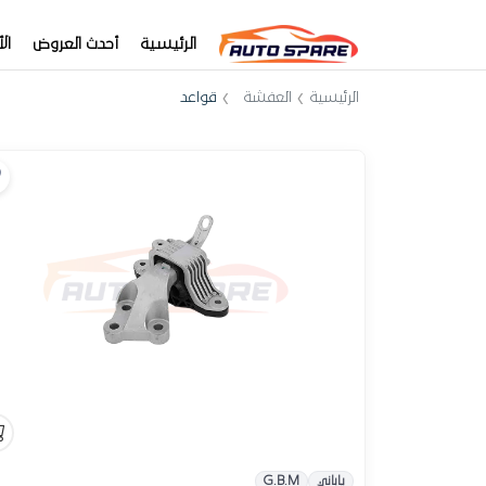
الرئيسية
أحدث العروض
ال
الرئيسية
العفشة
قواعد
ياباني
G.B.M