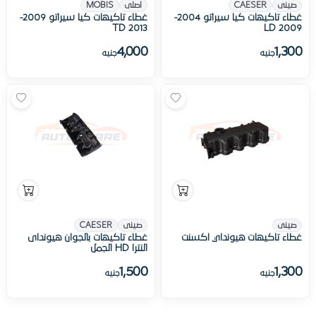
صينى
CAESER
اصلى
MOBIS
غطاء تاكيهات كيا سيراتو 2004-
غطاء تاكيهات كيا سيراتو 2009-
2013 TD
2009 LD
4,000
1,300
جنيه
جنيه
صينى
صينى
CAESER
غطاء تاكيهات هيونداي اكسنت
غطاء تاكيهات بالجوان هيونداى
النترا HD الجمل
1,500
1,300
جنيه
جنيه