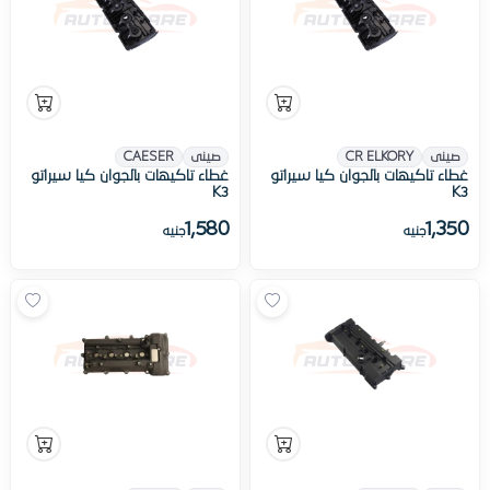
صينى
CR ELKORY
صينى
CAESER
غطاء تاكيهات بالجوان كيا سيراتو
غطاء تاكيهات بالجوان كيا سيراتو
K3
K3
1,580
1,350
جنيه
جنيه