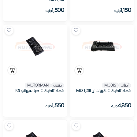
النترا MD
1,500
1,150
جنيه
جنيه
أصلي
MOBIS
صينى
MOTORMAN
غطاء تاكيهات هيونداي النترا MD
غطاء تاكيهات كيا سيراتو K3
1,550
4,850
جنيه
جنيه