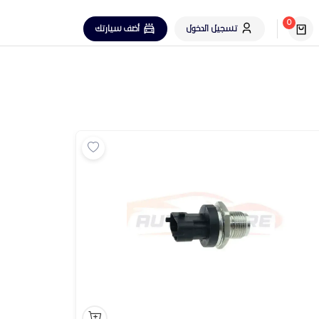
0
تسجيل الدخول
أضف سيارتك