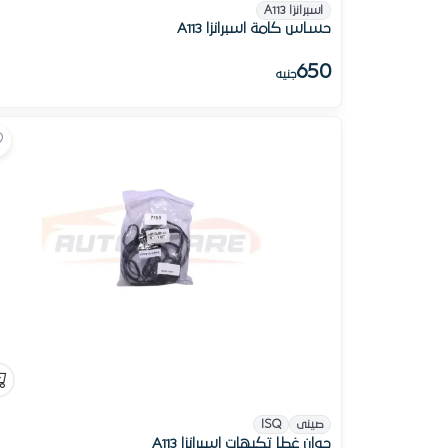
اسبرانزا A113
حساس كامة اسبرانزا A113
650
جنيه
صينى
ISQ
جوان غطا تكيهات اسبرانزا A113