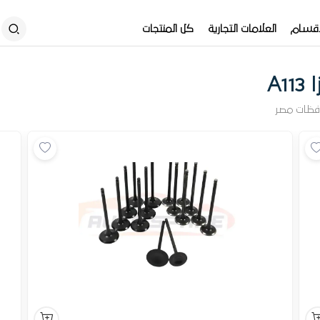
أقسام
العلامات التجارية
كل المنتجات
A1
فظات مصر