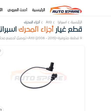
الرئيسية
أحدث العروض
ال
الرئيسية
اسبرانزا
A113
أجزاء المحرك
قطع غيار
أجزاء المحرك
اسبرانزا 13
9 قطعة متوفرة
•
A113 (2008 - 2015)
•
توصيل لجميع محا