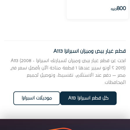
800
جنيه
قطع غيار بيض وميزان اسبرانزا A113
ابحث عن قطع غيار بيض وميزان لسيارتك اسبرانزا A113 (2008 -
2015) ؟ أوتو سبير عندها 1 قطعة متاحة الآن بأفضل سعر في
مصر — دفع عند الاستلام، تقسيط، وتوصيل لجميع
المحافظات.
كل قطع اسبرانزا A113
موديلات اسبرانزا