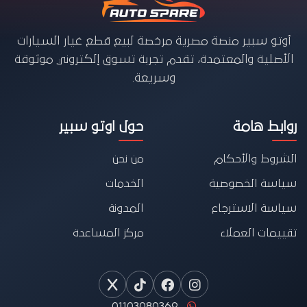
أوتو سبير منصة مصرية مرخصة لبيع قطع غيار السيارات
الأصلية والمعتمدة، تقدم تجربة تسوق إلكتروني موثوقة
وسريعة.
روابط هامة
حول اوتو سبير
الشروط والأحكام
من نحن
سياسة الخصوصية
الخدمات
سياسة الاسترجاع
المدونة
تقييمات العملاء
مركز المساعدة
01103080369