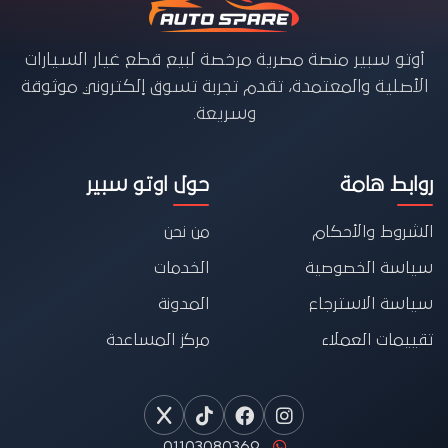
أوتو سبير منصة مصرية مرخصة لبيع قطع غيار السيارات
الأصلية والمعتمدة، تقدم تجربة تسوق إلكتروني موثوقة
وسريعة.
روابط هامة
حول اوتو سبير
الشروط والأحكام
من نحن
سياسة الخصوصية
الخدمات
سياسة الاسترجاع
المدونة
تقييمات العملاء
مركز المساعدة
01103080369