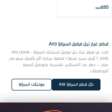
650
جنيه
قطع غيار تيل فرامل اسبرانزا A113
ابحث عن قطع غيار تيل فرامل لسيارتك اسبرانزا A113 (2008 -
2015) ؟ أوتو سبير عندها 1 قطعة متاحة الآن بأفضل سعر في
مصر — دفع عند الاستلام، تقسيط، وتوصيل لجميع
المحافظات.
كل قطع اسبرانزا A113
موديلات اسبرانزا