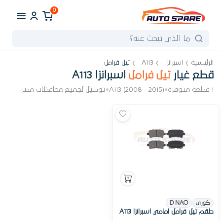
0
الرئيسية
اسبرانزا
A113
تيل فرامل
قطع غيار
تيل فرامل
اسبرانزا A113
1 قطعة متوفرة
•
A113 (2008 - 2015)
•
توصيل لجميع محافظات مصر
كورى
D NAO
طقم تيل فرامل امامي اسبرانزا A113