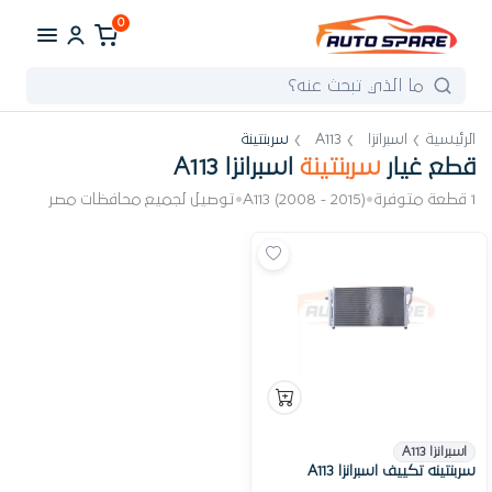
0
الرئيسية
اسبرانزا
A113
سربنتينة
قطع غيار
سربنتينة
اسبرانزا A113
1 قطعة متوفرة
•
A113 (2008 - 2015)
•
توصيل لجميع محافظات مصر
اسبرانزا A113
سربنتينه تكييف اسبرانزا A113