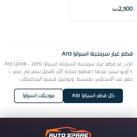
2,500
جنيه
قطع غيار سربنتينة اسبرانزا A113
ابحث عن قطع غيار سربنتينة لسيارتك اسبرانزا A113 (2008 - 2015)
؟ أوتو سبير عندها 1 قطعة متاحة الآن بأفضل سعر في مصر —
دفع عند الاستلام، تقسيط، وتوصيل لجميع المحافظات.
كل قطع اسبرانزا A113
موديلات اسبرانزا