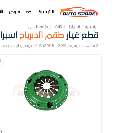
الرئيسية
أحدث العروض
ال
الرئيسية
اسبرانزا
A113
طقم الدبرياج
قطع غيار
طقم الدبرياج
اسبرانزا 
2 قطعة متوفرة
•
A113 (2008 - 2015)
•
توصيل لجميع محا