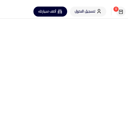
0
تسجيل الدخول
أضف سيارتك