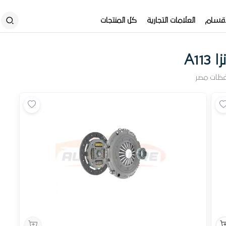
أقسام
العلامات التجارية
كل المنتجات
A113
فظات مصر