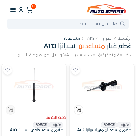
0
الرئيسية
اسبرانزا
A113
مساعدين
قطع غيار
مساعدين
اسبرانزا A113
2 قطعة متوفرة
•
A113 (2008 - 2015)
•
توصيل لجميع محافظات مصر
نفذت الكمية
ماليزى
FORCE
ماليزى
FORCE
طقم مساعد امامي اسبرانزا A113
طقم مساعد خلفى اسبرانزا A113