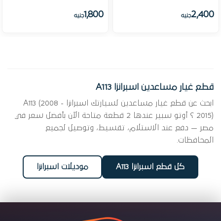
1,800
2,400
جنيه
جنيه
قطع غيار مساعدين اسبرانزا A113
ابحث عن قطع غيار مساعدين لسيارتك اسبرانزا A113 (2008 -
2015) ؟ أوتو سبير عندها 2 قطعة متاحة الآن بأفضل سعر في
مصر — دفع عند الاستلام، تقسيط، وتوصيل لجميع
المحافظات.
كل قطع اسبرانزا A113
موديلات اسبرانزا