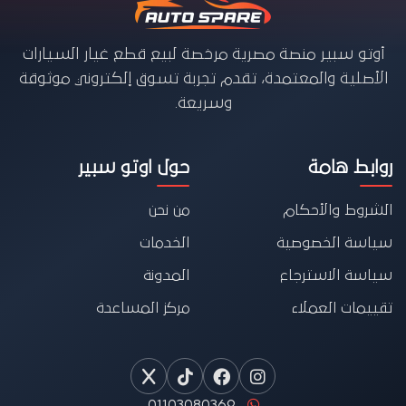
أوتو سبير منصة مصرية مرخصة لبيع قطع غيار السيارات
الأصلية والمعتمدة، تقدم تجربة تسوق إلكتروني موثوقة
وسريعة.
روابط هامة
حول اوتو سبير
الشروط والأحكام
من نحن
سياسة الخصوصية
الخدمات
سياسة الاسترجاع
المدونة
تقييمات العملاء
مركز المساعدة
01103080369