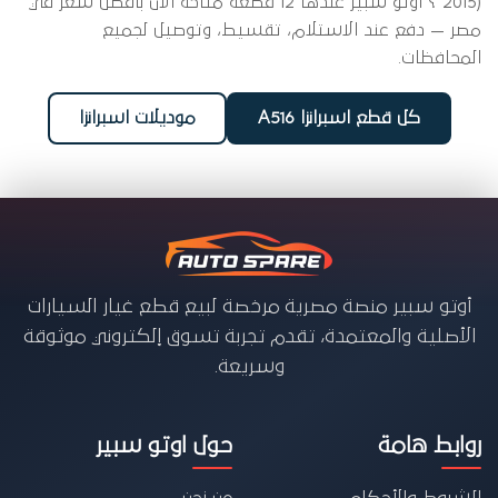
2015) ؟ أوتو سبير عندها 12 قطعة متاحة الآن بأفضل سعر في
مصر — دفع عند الاستلام، تقسيط، وتوصيل لجميع
المحافظات.
كل قطع اسبرانزا A516
موديلات اسبرانزا
أوتو سبير منصة مصرية مرخصة لبيع قطع غيار السيارات
الأصلية والمعتمدة، تقدم تجربة تسوق إلكتروني موثوقة
وسريعة.
روابط هامة
حول اوتو سبير