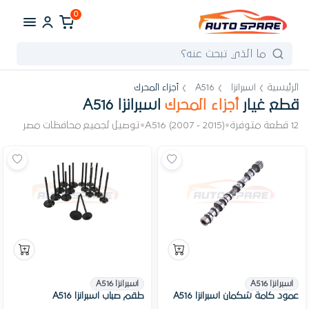
0
الرئيسية
اسبرانزا
A516
أجزاء المحرك
قطع غيار
أجزاء المحرك
اسبرانزا A516
12 قطعة متوفرة
•
A516 (2007 - 2015)
•
توصيل لجميع محافظات مصر
اسبرانزا A516
اسبرانزا A516
عمود كامة شكمان اسبرانزا A516
طقم صباب اسبرانزا A516