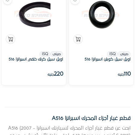
صينى
ISQ
صينى
ISQ
اويل سيل كوبلن اسبرانزا 516
اويل سيل كرنك خلفي اسبرانزا 516
220
110
جنيه
جنيه
قطع غيار أجزاء المحرك اسبرانزا A516
ابحث عن قطع غيار أجزاء المحرك لسيارتك اسبرانزا A516 (2007 -