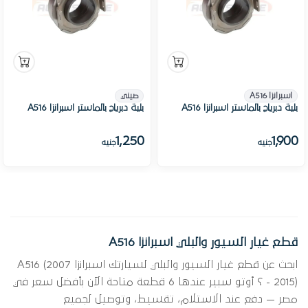
اسبرانزا A516
صيني
بلية دبرياج بالماستر اسبرانزا A516
بلية دبرياج بالماستر اسبرانزا A516
1,250
1,900
جنيه
جنيه
قطع غيار السيور والبلي اسبرانزا A516
ابحث عن قطع غيار السيور والبلي لسيارتك اسبرانزا A516 (2007
- 2015) ؟ أوتو سبير عندها 6 قطعة متاحة الآن بأفضل سعر في
مصر — دفع عند الاستلام، تقسيط، وتوصيل لجميع