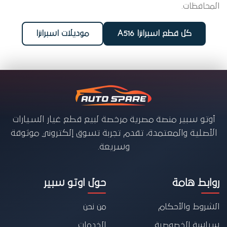
المحافظات.
كل قطع اسبرانزا A516
موديلات اسبرانزا
أوتو سبير منصة مصرية مرخصة لبيع قطع غيار السيارات
الأصلية والمعتمدة، تقدم تجربة تسوق إلكتروني موثوقة
وسريعة.
روابط هامة
حول اوتو سبير
الشروط والأحكام
من نحن
سياسة الخصوصية
الخدمات