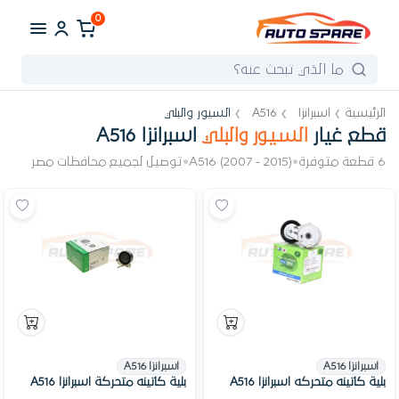
0
الرئيسية
اسبرانزا
A516
السيور والبلي
قطع غيار
السيور والبلي
اسبرانزا A516
6 قطعة متوفرة
•
A516 (2007 - 2015)
•
توصيل لجميع محافظات مصر
اسبرانزا A516
اسبرانزا A516
بلية كاتينه متحركه اسبرانزا A516
بلية كاتينه متحركة اسبرانزا A516