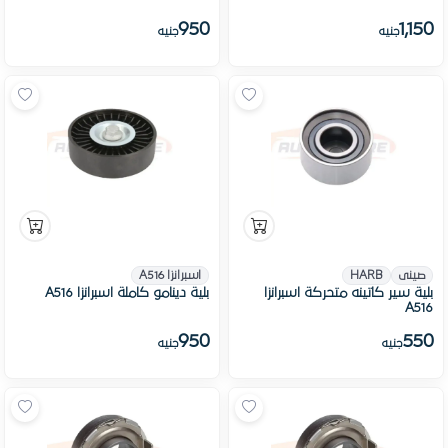
950
1,150
جنيه
جنيه
صينى
HARB
اسبرانزا A516
بلية سير كاتينه متحركة اسبرانزا
بلية دينامو كاملة اسبرانزا A516
A516
950
550
جنيه
جنيه