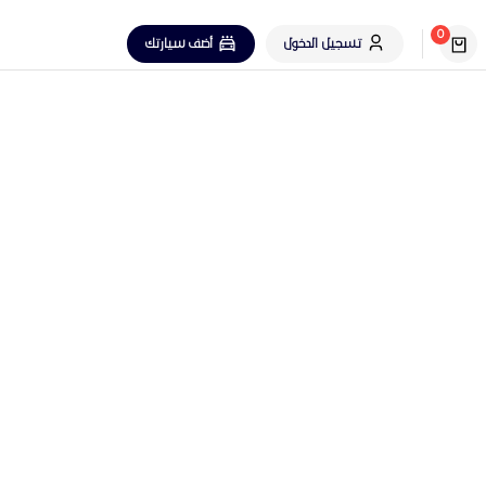
0
تسجيل الدخول
أضف سيارتك