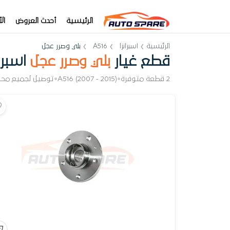
الرئيسية
أحدث العروض
ال
الرئيسية
اسبرانزا
A516
بلي وصرر عجل
قطع غيار
بلي وصرر عجل
اسبرانزا
2 قطعة متوفرة
•
A516 (2007 - 2015)
•
توصيل لجميع محا