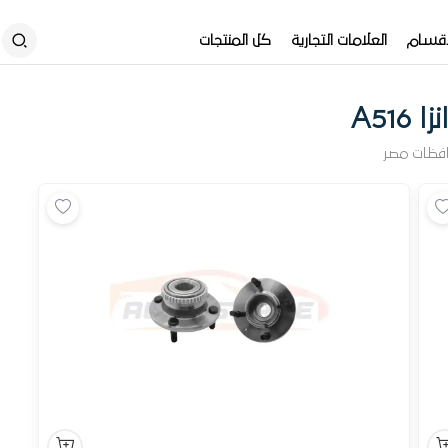
أقسام
العلامات التجارية
كل المنتجات
 A516
فظات مصر