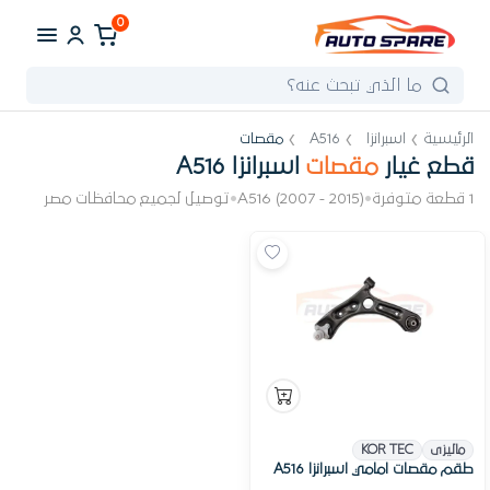
0
الرئيسية
اسبرانزا
A516
مقصات
قطع غيار
مقصات
اسبرانزا A516
1 قطعة متوفرة
•
A516 (2007 - 2015)
•
توصيل لجميع محافظات مصر
ماليزى
KOR TEC
طقم مقصات امامي اسبرانزا A516