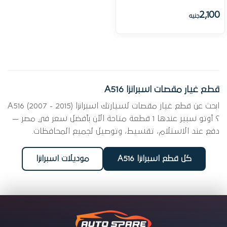
2,100
جنيه
قطع غيار مقصات اسبرانزا A516
ابحث عن قطع غيار مقصات لسيارتك اسبرانزا A516 (2007 - 2015)
؟ أوتو سبير عندها 1 قطعة متاحة الآن بأفضل سعر في مصر —
دفع عند الاستلام، تقسيط، وتوصيل لجميع المحافظات.
كل قطع اسبرانزا A516
موديلات اسبرانزا