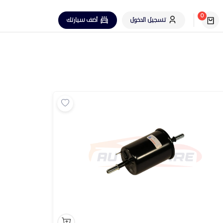
0
تسجيل الدخول
أضف سيارتك