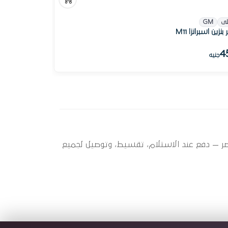
لى
GM
بنزين اسبرانزا M11
4
جنيه
 سبير عندها 3 قطعة متاحة الآن بأفضل سعر في مصر — دفع عند الاستلام، تقسيط، وتوصيل لجميع