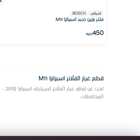
اسبانى
BOSCH
فلتر بنزين حديد اسبرانزا M11
450
جنيه
قطع غيار الفلاتر اسبرانزا M11
المحافظات.