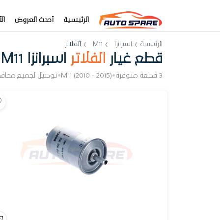
الرئيسية
أحدث العروض
ال
الرئيسية
اسبرانزا
M11
الفلاتر
قطع غيار
الفلاتر
اسبرانزا M11
3 قطعة متوفرة
•
M11 (2010 - 2015)
•
توصيل لجميع محاف