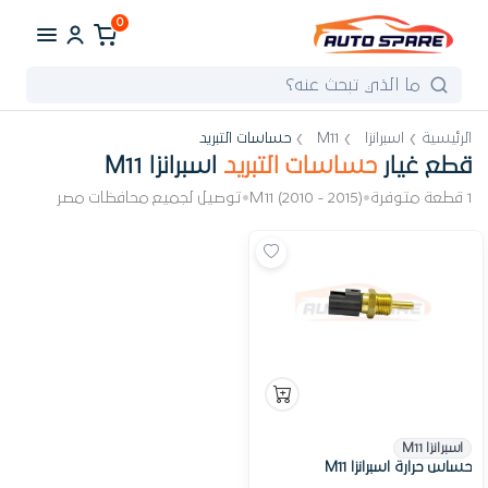
0
الرئيسية
اسبرانزا
M11
حساسات التبريد
قطع غيار
حساسات التبريد
اسبرانزا M11
1 قطعة متوفرة
•
M11 (2010 - 2015)
•
توصيل لجميع محافظات مصر
اسبرانزا M11
حساس حرارة اسبرانزا M11