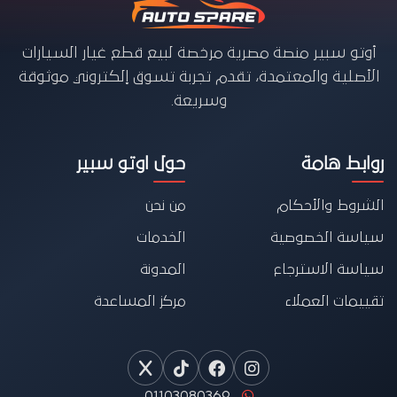
أوتو سبير منصة مصرية مرخصة لبيع قطع غيار السيارات
الأصلية والمعتمدة، تقدم تجربة تسوق إلكتروني موثوقة
وسريعة.
روابط هامة
حول اوتو سبير
الشروط والأحكام
من نحن
سياسة الخصوصية
الخدمات
سياسة الاسترجاع
المدونة
تقييمات العملاء
مركز المساعدة
01103080369