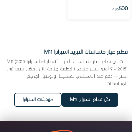
500
جنيه
قطع غيار حساسات التبريد اسبرانزا M11
ابحث عن قطع غيار حساسات التبريد لسيارتك اسبرانزا M11 (2010
- 2015) ؟ أوتو سبير عندها 1 قطعة متاحة الآن بأفضل سعر في
مصر — دفع عند الاستلام، تقسيط، وتوصيل لجميع
المحافظات.
كل قطع اسبرانزا M11
موديلات اسبرانزا