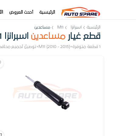
الرئيسية
أحدث العروض
ال
الرئيسية
اسبرانزا
M11
مساعدين
قطع غيار
مساعدين
اسبرانزا M11
1 قطعة متوفرة
•
M11 (2010 - 2015)
•
توصيل لجميع محافظ