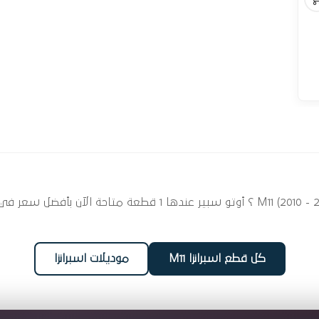
ابحث عن قطع غيار مساعدين لسيارتك اسبرانزا M11 (2010 - 2015) ؟ أ
كل قطع اسبرانزا M11
موديلات اسبرانزا