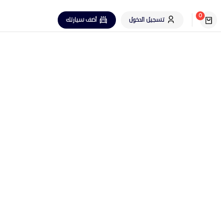
0
تسجيل الدخول
أضف سيارتك