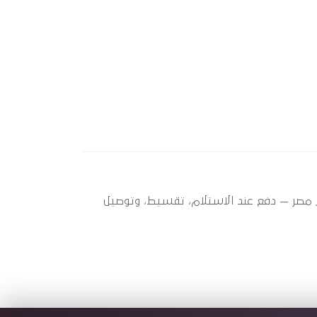
وتو سبير عندها 1 قطعة متاحة الآن بأفضل سعر في مصر — دفع عند الاستلام، تقسيط، وتوصيل