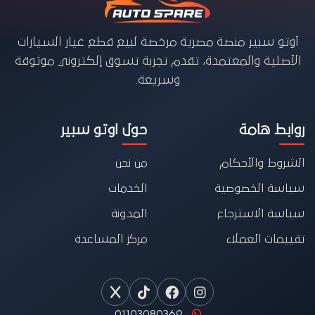
أوتو سبير منصة مصرية مرخصة لبيع قطع غيار السيارات
الأصلية والمعتمدة، تقدم تجربة تسوق إلكتروني موثوقة
وسريعة.
روابط هامة
حول اوتو سبير
الشروط والأحكام
من نحن
سياسة الخصوصية
الخدمات
سياسة الاسترجاع
المدونة
تقييمات العملاء
مركز المساعدة
01103080369