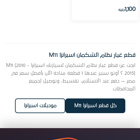
1,100
جنيه
قطع غيار نظام الشكمان اسبرانزا M11
ابحث عن قطع غيار نظام الشكمان لسيارتك اسبرانزا M11 (2010 -
2015) ؟ أوتو سبير عندها 1 قطعة متاحة الآن بأفضل سعر في
مصر — دفع عند الاستلام، تقسيط، وتوصيل لجميع
المحافظات.
كل قطع اسبرانزا M11
موديلات اسبرانزا