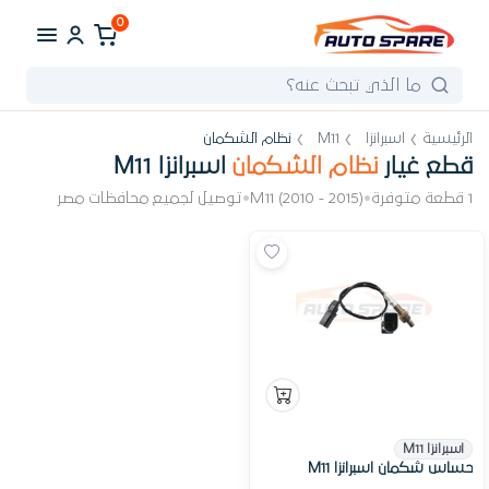
0
الرئيسية
اسبرانزا
M11
نظام الشكمان
قطع غيار
نظام الشكمان
اسبرانزا M11
1 قطعة متوفرة
•
M11 (2010 - 2015)
•
توصيل لجميع محافظات مصر
اسبرانزا M11
حساس شكمان اسبرانزا M11