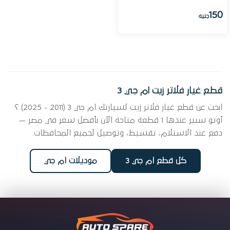
150
جنيه
قطع غيار فلاتر زيت ام جي 3
ابحث عن قطع غيار فلاتر زيت لسيارتك ام جي 3 (2011 - 2025) ؟
أوتو سبير عندها 1 قطعة متاحة الآن بأفضل سعر في مصر —
دفع عند الاستلام، تقسيط، وتوصيل لجميع المحافظات.
كل قطع ام جي 3
موديلات ام جي