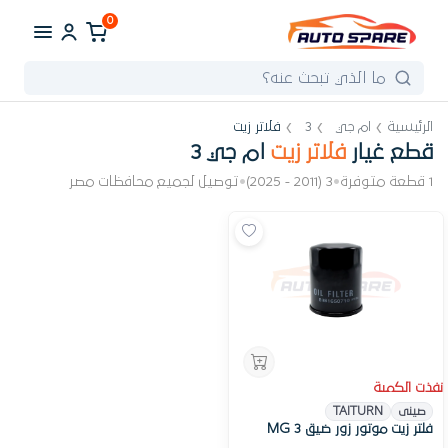
0
الرئيسية
ام جي
3
فلاتر زيت
قطع غيار
فلاتر زيت
ام جي 3
1 قطعة متوفرة
•
3 (2011 - 2025)
•
توصيل لجميع محافظات مصر
نفذت الكمية
صينى
TAITURN
فلتر زيت موتور زور ضيق MG 3