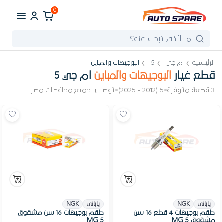
0
الرئيسية
ام جي
5
البوجيهات والمباين
قطع غيار
البوجيهات والمباين
ام جي 5
3 قطعة متوفرة
•
5 (2012 - 2025)
•
توصيل لجميع محافظات مصر
يابانى
NGK
يابانى
NGK
طقم بوجيهات 4 قطع 16 سن
طقم بوجيهات 16 سن مشقوق
مشقوق MG 5
MG 5