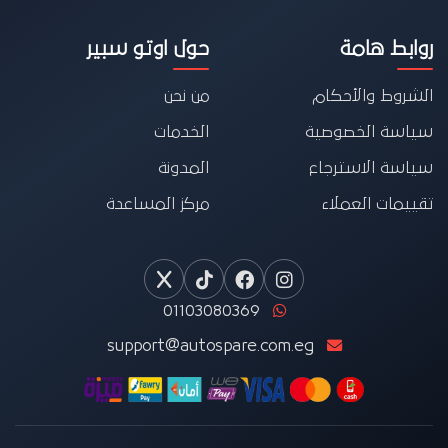
روابط هامة
حول اوتو سبير
الشروط والأحكام
من نحن
سياسة الخصوصية
الخدمات
سياسة الاسترجاع
المدونة
تقييمات العملاء
مركز المساعدة
01103080369
support@autospare.com.eg