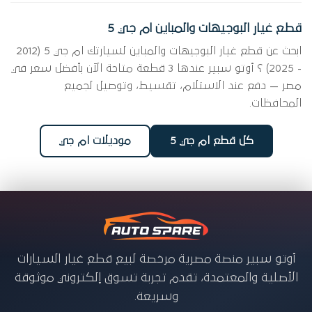
قطع غيار البوجيهات والمباين ام جي 5
ابحث عن قطع غيار البوجيهات والمباين لسيارتك ام جي 5 (2012
- 2025) ؟ أوتو سبير عندها 3 قطعة متاحة الآن بأفضل سعر في
مصر — دفع عند الاستلام، تقسيط، وتوصيل لجميع
المحافظات.
كل قطع ام جي 5
موديلات ام جي
أوتو سبير منصة مصرية مرخصة لبيع قطع غيار السيارات
الأصلية والمعتمدة، تقدم تجربة تسوق إلكتروني موثوقة
وسريعة.