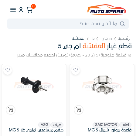
0
الرئيسية
ام جي
5
العفشة
قطع غيار
العفشة
ام جي 5
18 قطعة متوفرة
•
5 (2012 - 2025)
•
توصيل لجميع محافظات مصر
اصلى
SAIC MOTOR
صينى
ASG
قاعدة موتور شمال MG 5
طقم مساعدين امامي غاز MG 5