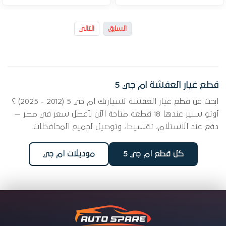
السابق
التالي
قطع غيار العفشة ام جي 5
ابحث عن قطع غيار العفشة لسيارتك ام جي 5 (2012 - 2025) ؟
أوتو سبير عندها 18 قطعة متاحة الآن بأفضل سعر في مصر —
دفع عند الاستلام، تقسيط، وتوصيل لجميع المحافظات.
كل قطع ام جي 5
موديلات ام جي