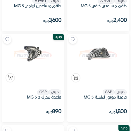
صينى
A PART
صينى
A PART
طقم مساعدين خلفي MG 5
طقم مساعدين امامي MG 5
3,600
2,400
جنيه
جنيه
جديد
صينى
GSP
صينى
GSP
قاعدة موتور امامية MG 5
قاعدة محرك 2 MG 5
890
1,800
جنيه
جنيه
جديد