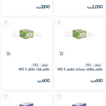
3,100
2,050
جنيه
جنيه
صينى
ISQ
صينى
ISQ
طقم بطاحات مساعد امامي MG 5
طقم بارات داخلي MG 5
600
650
جنيه
جنيه