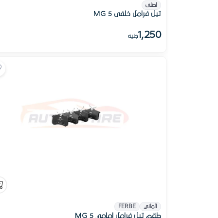
اصلى
تيل فرامل خلفى MG 5
1,250
جنيه
الماني
FERBE
طقم تيل فرامل امامي MG 5