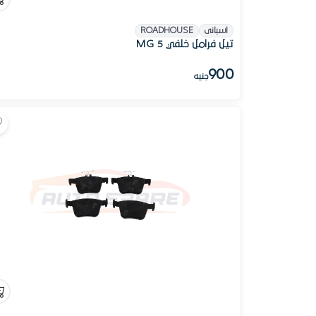
اسبانى
ROADHOUSE
تيل فرامل خلفي MG 5
900
جنيه