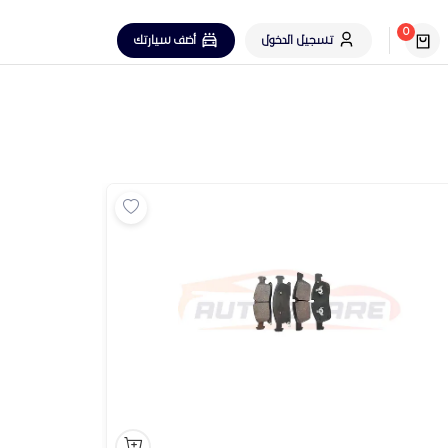
0
تسجيل الدخول
أضف سيارتك