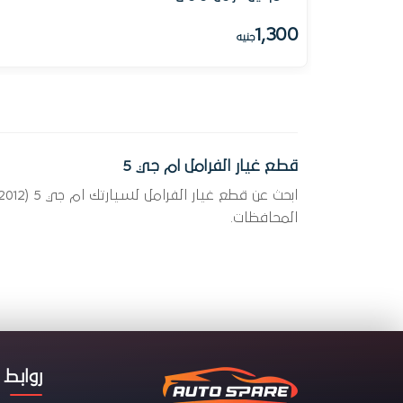
1,300
جنيه
قطع غيار الفرامل ام جي 5
المحافظات.
روابط 