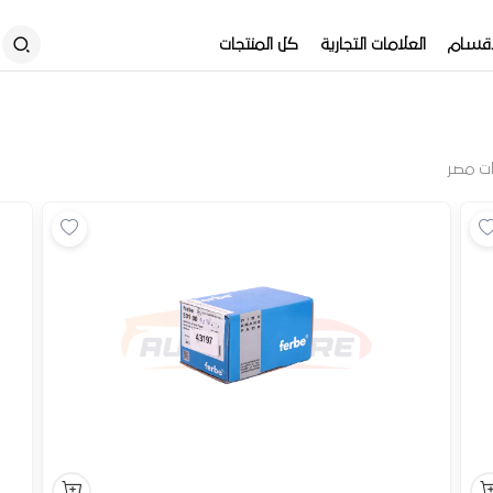
أقسام
العلامات التجارية
كل المنتجات
ت مصر