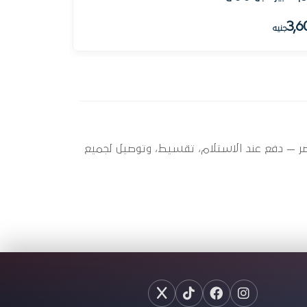
3,6
جنيه
ير عندها 9 قطعة متاحة الآن بأفضل سعر في مصر — دفع عند الاستلام، تقسيط، وتوصيل لجميع