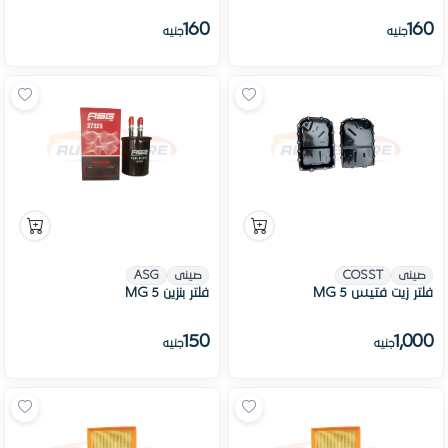
160
160
جنيه
جنيه
صينى
COSST
صينى
ASG
فلتر زيت فتيس MG 5
فلتر بنزين MG 5
150
1,000
جنيه
جنيه