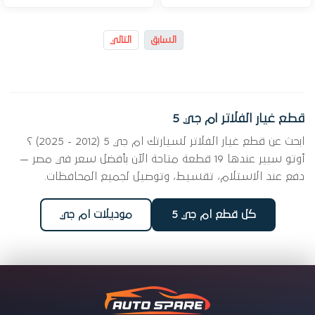
السابق
التالي
قطع غيار الفلاتر ام جي 5
ابحث عن قطع غيار الفلاتر لسيارتك ام جي 5 (2012 - 2025) ؟
أوتو سبير عندها 19 قطعة متاحة الآن بأفضل سعر في مصر —
دفع عند الاستلام، تقسيط، وتوصيل لجميع المحافظات.
كل قطع ام جي 5
موديلات ام جي