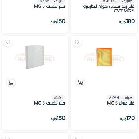
ماليزى
KOR TEC
صينى
AZAB
فلتر زيت فتيس بجوان الكارتيرة
فلتر تكييف MG 5
CVT MG 5
150
380
جنيه
جنيه
صينى
AZAB
مغلف
فلتر هواء MG 5
فلتر تكييف MG 5
150
170
جنيه
جنيه