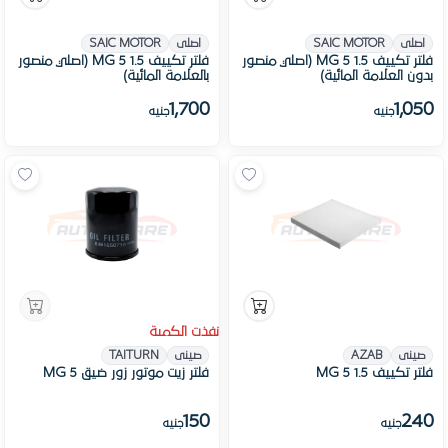
اصلى
SAIC MOTOR
اصلى
SAIC MOTOR
فلتر تكييف MG 5 1.5 (اصلي منصور
فلتر تكييف MG 5 1.5 (اصلي منصور
بدون العلامة المائية)
بالعلامة المائية)
1,700
1,050
جنيه
جنيه
نفذت الكمية
صينى
AZAB
صينى
TAITURN
فلتر تكييف MG 5 1.5
فلتر زيت موتور زور ضيق MG 5
150
240
جنيه
جنيه