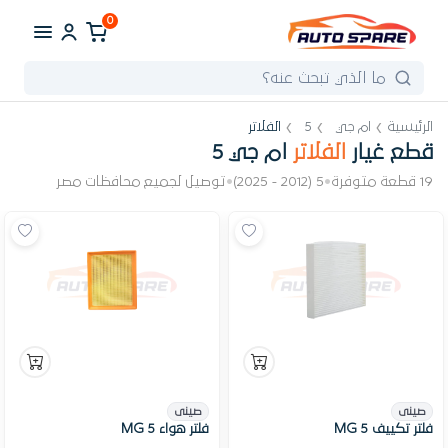
0
الرئيسية
ام جي
5
الفلاتر
قطع غيار
الفلاتر
ام جي 5
19 قطعة متوفرة
•
5 (2012 - 2025)
•
توصيل لجميع محافظات مصر
صينى
صينى
فلتر تكييف MG 5
فلتر هواء MG 5