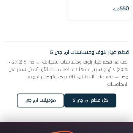
550
جنيه
قطع غيار بلوف وحساسات ام جي 5
ابحث عن قطع غيار بلوف وحساسات لسيارتك ام جي 5 (2012 -
2025) ؟ أوتو سبير عندها 1 قطعة متاحة الآن بأفضل سعر في
مصر — دفع عند الاستلام، تقسيط، وتوصيل لجميع
المحافظات.
كل قطع ام جي 5
موديلات ام جي