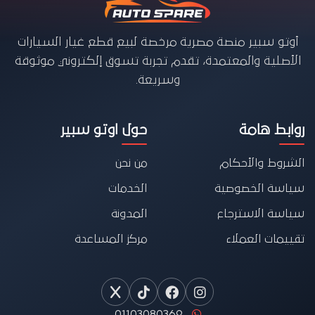
أوتو سبير منصة مصرية مرخصة لبيع قطع غيار السيارات
الأصلية والمعتمدة، تقدم تجربة تسوق إلكتروني موثوقة
وسريعة.
روابط هامة
حول اوتو سبير
الشروط والأحكام
من نحن
سياسة الخصوصية
الخدمات
سياسة الاسترجاع
المدونة
تقييمات العملاء
مركز المساعدة
01103080369