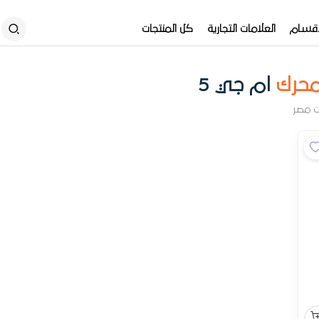
أقسام
العلامات التجارية
كل المنتجات
محرك
ام جي 5
ت مصر