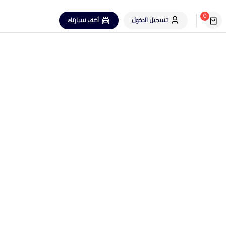
0
تسجيل الدخول
أضف سيارتك