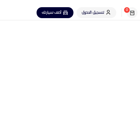
0
تسجيل الدخول
أضف سيارتك