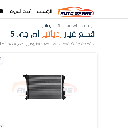
الرئيسية
أحدث العروض
ال
الرئيسية
ام جي
5
ردياتير
قطع غيار
ردياتير
ام جي 5
2 قطعة متوفرة
•
5 (2012 - 2025)
•
توصيل لجميع محافظا