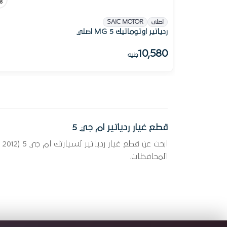
اصلى
SAIC MOTOR
ردياتير اوتوماتيك MG 5 اصلي
10,580
جنيه
قطع غيار ردياتير ام جي 5
المحافظات.