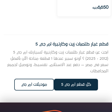
6,650
جنيه
قطع غيار طلمبات زيت وكارتيرة ام جي 5
ابحث عن قطع غيار طلمبات زيت وكارتيرة لسيارتك ام جي 5
(2012 - 2025) ؟ أوتو سبير عندها 1 قطعة متاحة الآن بأفضل
سعر في مصر — دفع عند الاستلام، تقسيط، وتوصيل لجميع
المحافظات.
كل قطع ام جي 5
موديلات ام جي