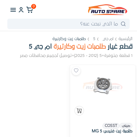
0
الرئيسية
ام جي
5
طلمبات زيت وكارتيرة
قطع غيار
طلمبات زيت وكارتيرة
ام جي 5
1 قطعة متوفرة
•
5 (2012 - 2025)
•
توصيل لجميع محافظات مصر
صينى
COSST
طلمبة زيت فتيس MG 5