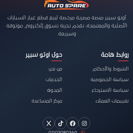
أوتو سبير منصة مصرية مرخصة لبيع قطع غيار السيارات
الأصلية والمعتمدة، تقدم تجربة تسوق إلكتروني موثوقة
وسريعة.
روابط هامة
حول اوتو سبير
الشروط والأحكام
من نحن
سياسة الخصوصية
الخدمات
سياسة الاسترجاع
المدونة
تقييمات العملاء
مركز المساعدة
01103080369