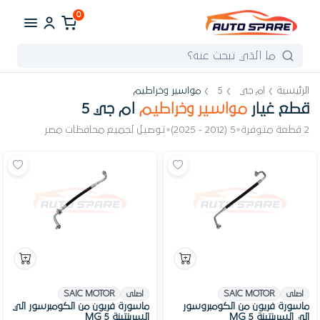
0
الرئيسية
ام جي
5
مواسير وخراطيم
قطع غيار
مواسير وخراطيم
ام جي 5
2 قطعة متوفرة
•
5 (2012 - 2025)
•
توصيل لجميع محافظات مصر
اصلى
SAIC MOTOR
اصلى
SAIC MOTOR
ماسورة فريون من الكومبروسور
ماسورة فريون من الكومبرسور الي
الي السربنتينة MG 5
السربنتينة MG 5