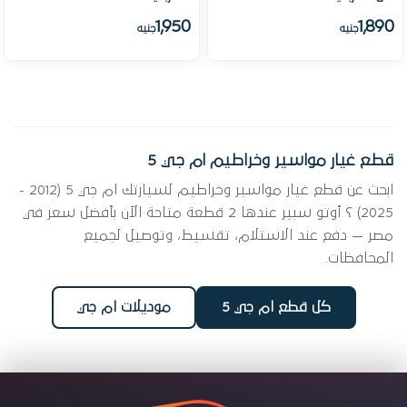
1,950
1,890
جنيه
جنيه
قطع غيار مواسير وخراطيم ام جي 5
ابحث عن قطع غيار مواسير وخراطيم لسيارتك ام جي 5 (2012 -
2025) ؟ أوتو سبير عندها 2 قطعة متاحة الآن بأفضل سعر في
مصر — دفع عند الاستلام، تقسيط، وتوصيل لجميع
المحافظات.
كل قطع ام جي 5
موديلات ام جي