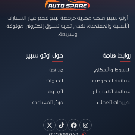
أوتو سبير منصة مصرية مرخصة لبيع قطع غيار السيارات
الأصلية والمعتمدة، تقدم تجربة تسوق إلكتروني موثوقة
وسريعة.
روابط هامة
حول اوتو سبير
الشروط والأحكام
من نحن
سياسة الخصوصية
الخدمات
سياسة الاسترجاع
المدونة
تقييمات العملاء
مركز المساعدة
01103080369