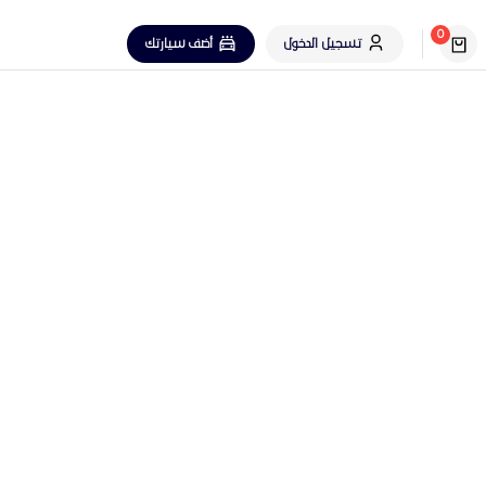
0
تسجيل الدخول
أضف سيارتك