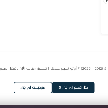
ابحث عن قطع غيار نظام الشكمان لسيارتك ام جي 5 (2012 - 25
كل قطع ام جي 5
موديلات ام جي