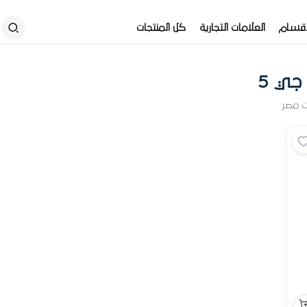
أقسام
العلامات التجارية
كل المنتجات
جي 5
ت مصر