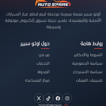
أوتو سبير منصة مصرية مرخصة لبيع قطع غيار السيارات
الأصلية والمعتمدة، تقدم تجربة تسوق إلكتروني موثوقة
وسريعة.
روابط هامة
حول اوتو سبير
الشروط والأحكام
من نحن
سياسة الخصوصية
الخدمات
سياسة الاسترجاع
المدونة
تقييمات العملاء
مركز المساعدة
01103080369