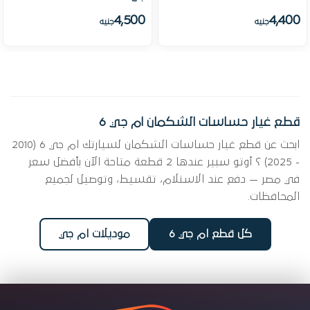
4,500
4,400
جنيه
جنيه
قطع غيار حساسات الشكمان ام جي 6
ابحث عن قطع غيار حساسات الشكمان لسيارتك ام جي 6 (2010
- 2025) ؟ أوتو سبير عندها 2 قطعة متاحة الآن بأفضل سعر
في مصر — دفع عند الاستلام، تقسيط، وتوصيل لجميع
المحافظات.
كل قطع ام جي 6
موديلات ام جي