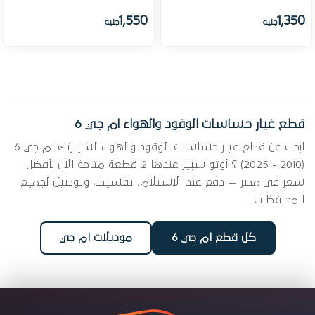
1,550
1,350
جنيه
جنيه
قطع غيار حساسات الوقود والهواء ام جي 6
ابحث عن قطع غيار حساسات الوقود والهواء لسيارتك ام جي 6
(2010 - 2025) ؟ أوتو سبير عندها 2 قطعة متاحة الآن بأفضل
سعر في مصر — دفع عند الاستلام، تقسيط، وتوصيل لجميع
المحافظات.
كل قطع ام جي 6
موديلات ام جي