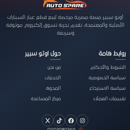
أوتو سبير منصة مصرية مرخصة لبيع قطع غيار السيارات
الأصلية والمعتمدة، تقدم تجربة تسوق إلكتروني موثوقة
وسريعة.
روابط هامة
حول اوتو سبير
الشروط والأحكام
من نحن
سياسة الخصوصية
الخدمات
سياسة الاسترجاع
المدونة
تقييمات العملاء
مركز المساعدة
01103080369