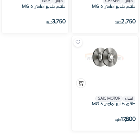
صينى
CAESER
صينى
GSP
طقم طنابير امامي MG 6
طقم طنابير امامي MG 6
3,750
2,750
جنيه
جنيه
اصلى
SAIC MOTOR
طقم طنابير امامي MG 6
17,800
جنيه