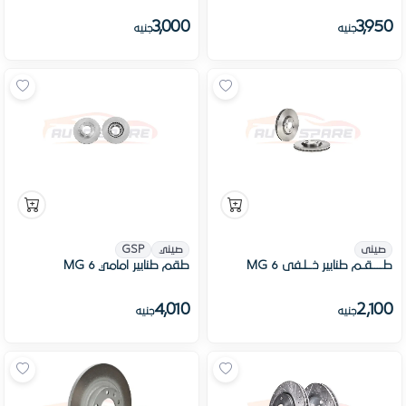
3,000
3,950
جنيه
جنيه
صينى
صيني
GSP
طــــقـم طنابير خــلـفى MG 6
طقم طنابير امامي MG 6
4,010
2,100
جنيه
جنيه