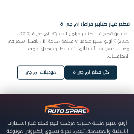
قطع غيار طنابير فرامل ام جي 6
ابحث عن قطع غيار طنابير فرامل لسيارتك ام جي 6 (2010 -
2025) ؟ أوتو سبير عندها 9 قطعة متاحة الآن بأفضل سعر في
مصر — دفع عند الاستلام، تقسيط، وتوصيل لجميع
المحافظات.
كل قطع ام جي 6
موديلات ام جي
أوتو سبير منصة مصرية مرخصة لبيع قطع غيار السيارات
الأصلية والمعتمدة، تقدم تجربة تسوق إلكتروني موثوقة