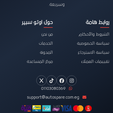
وسريعة.
روابط هامة
حول اوتو سبير
الشروط والأحكام
من نحن
سياسة الخصوصية
الخدمات
سياسة الاسترجاع
المدونة
تقييمات العملاء
مركز المساعدة
01103080369
support@autospare.com.eg