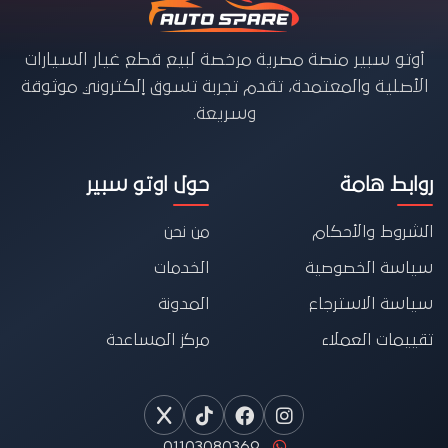
أوتو سبير منصة مصرية مرخصة لبيع قطع غيار السيارات
الأصلية والمعتمدة، تقدم تجربة تسوق إلكتروني موثوقة
وسريعة.
روابط هامة
حول اوتو سبير
الشروط والأحكام
من نحن
سياسة الخصوصية
الخدمات
سياسة الاسترجاع
المدونة
تقييمات العملاء
مركز المساعدة
01103080369