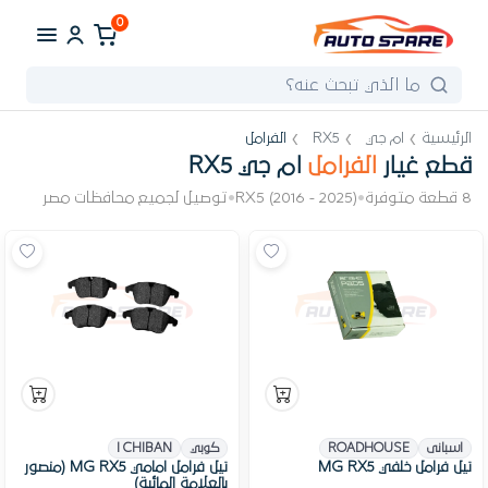
0
الرئيسية
ام جي
RX5
الفرامل
قطع غيار
الفرامل
ام جي RX5
8 قطعة متوفرة
•
RX5 (2016 - 2025)
•
توصيل لجميع محافظات مصر
اسبانى
ROADHOUSE
كوبي
I CHIBAN
تيل فرامل خلفي MG RX5
تيل فرامل امامي MG RX5 (منصور
بالعلامة المائية)