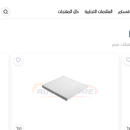
أقسام
العلامات التجارية
كل المنتجات
فظات مصر