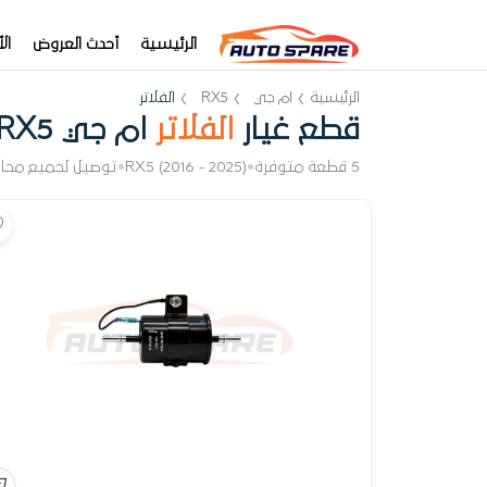
الرئيسية
أحدث العروض
ال
الرئيسية
ام جي
RX5
الفلاتر
قطع غيار
الفلاتر
ام جي RX5
5 قطعة متوفرة
•
RX5 (2016 - 2025)
•
توصيل لجميع محا