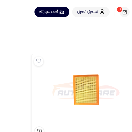
0
تسجيل الدخول
أضف سيارتك