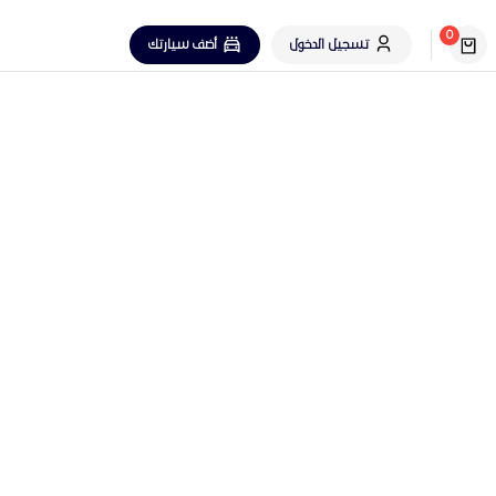
0
تسجيل الدخول
أضف سيارتك