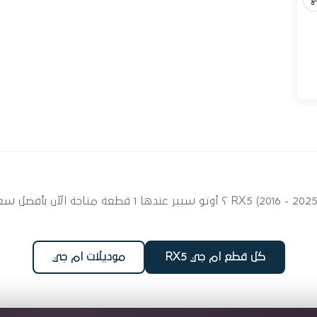
ابحث عن قطع غيار سير مجموعة لسيارتك ام جي X5 (2016 - 2025
كل قطع ام جي RX5
موديلات ام جي