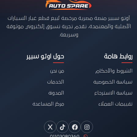
أوتو سبير منصة مصرية مرخصة لبيع قطع غيار السيارات
الأصلية والمعتمدة، تقدم تجربة تسوق إلكتروني موثوقة
وسريعة.
روابط هامة
حول اوتو سبير
الشروط والأحكام
من نحن
سياسة الخصوصية
الخدمات
سياسة الاسترجاع
المدونة
تقييمات العملاء
مركز المساعدة
01103080369