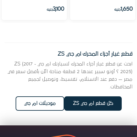
3,100
1,650
جنيه
جنيه
قطع غيار أجزاء المحرك ام جي ZS
ابحث عن قطع غيار أجزاء المحرك لسيارتك ام جي ZS (2017 -
2025) ؟ أوتو سبير عندها 2 قطعة متاحة الآن بأفضل سعر في
مصر — دفع عند الاستلام، تقسيط، وتوصيل لجميع
المحافظات.
كل قطع ام جي ZS
موديلات ام جي