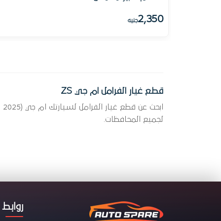
2,350
جنيه
قطع غيار الفرامل ام جي ZS
لجميع المحافظات.
روابط 