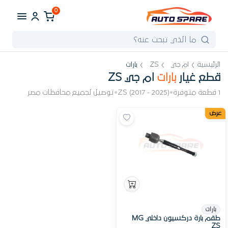
0
الرئيسية
ام جي
ZS
بارات
قطع غيار
بارات
ام جي ZS
1 قطعة متوفرة
•
ZS (2017 - 2025)
•
توصيل لجميع محافظات مصر
عرض
بارات
طقم بارة دركسيون داخلي MG
ZS