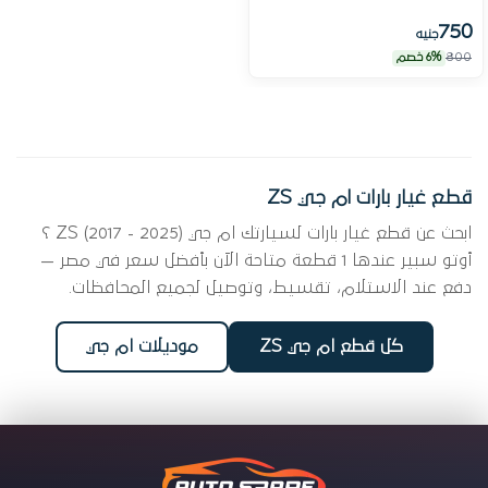
750
جنيه
800
6% خصم
قطع غيار بارات ام جي ZS
ابحث عن قطع غيار بارات لسيارتك ام جي ZS (2017 - 2025) ؟
أوتو سبير عندها 1 قطعة متاحة الآن بأفضل سعر في مصر —
دفع عند الاستلام، تقسيط، وتوصيل لجميع المحافظات.
كل قطع ام جي ZS
موديلات ام جي