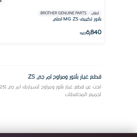
اصلى
BROTHER GENUINE PARTS
بلاور تكييف MG ZS اصلي
6,840
جنيه
قطع غيار بلاور ومراوح ام جي ZS
لجميع المحافظات.