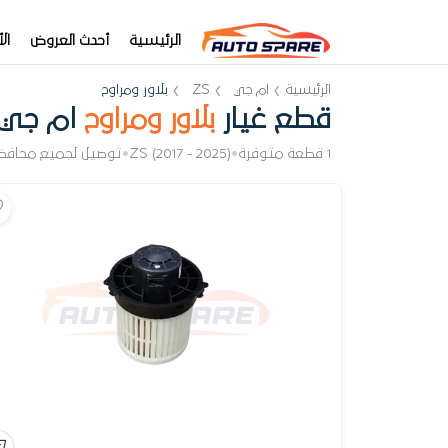
الرئيسية
أحدث العروض
ال
الرئيسية
ام جي
ZS
بلاور ومراوح
قطع غيار
بلاور ومراوح
ام جي ZS
1 قطعة متوفرة
•
ZS (2017 - 2025)
•
توصيل لجميع محافظ