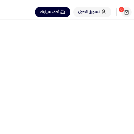
0
تسجيل الدخول
أضف سيارتك