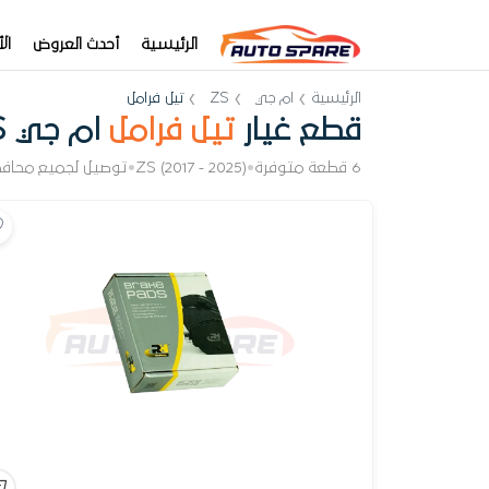
الرئيسية
أحدث العروض
ال
الرئيسية
ام جي
ZS
تيل فرامل
قطع غيار
تيل فرامل
ام جي ZS
6 قطعة متوفرة
•
ZS (2017 - 2025)
•
توصيل لجميع محاف