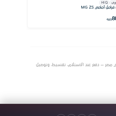
رى
HI Q
فرامل أمامي MG ZS
8
جنيه
أوتو سبير عندها 6 قطعة متاحة الآن بأفضل سعر في مصر — دفع عند الاستلام، تقسيط، وتوصيل