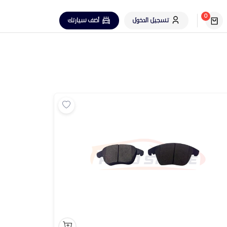
0
تسجيل الدخول
أضف سيارتك