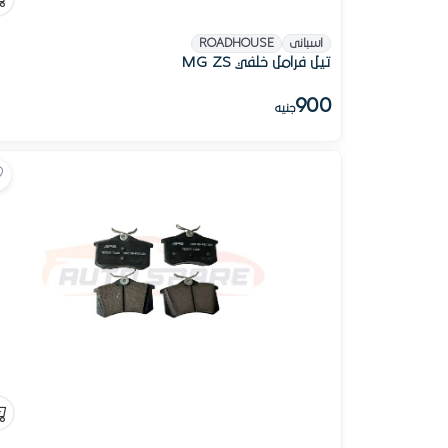
اسبانى
ROADHOUSE
تيل فرامل خلفي MG ZS
900
جنيه