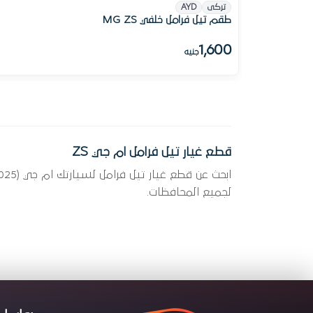
تركى
AYD
طقم تيل فرامل خلفي MG ZS
1,600
جنيه
قطع غيار تيل فرامل ام جي ZS
لجميع المحافظات.