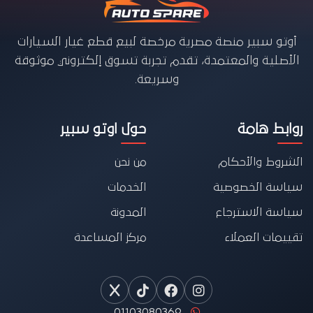
أوتو سبير منصة مصرية مرخصة لبيع قطع غيار السيارات
الأصلية والمعتمدة، تقدم تجربة تسوق إلكتروني موثوقة
وسريعة.
روابط هامة
حول اوتو سبير
الشروط والأحكام
من نحن
سياسة الخصوصية
الخدمات
سياسة الاسترجاع
المدونة
تقييمات العملاء
مركز المساعدة
01103080369