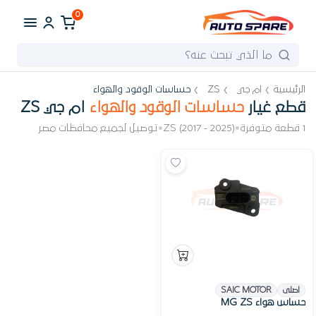
0
الرئيسية
ام جي
ZS
حساسات الوقود والهواء
قطع غيار
حساسات الوقود والهواء
ام جي ZS
1 قطعة متوفرة
•
ZS (2017 - 2025)
•
توصيل لجميع محافظات مصر
اصلى
SAIC MOTOR
حساس هواء MG ZS