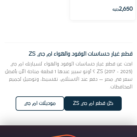
2,650
جنيه
قطع غيار حساسات الوقود والهواء ام جي ZS
ابحث عن قطع غيار حساسات الوقود والهواء لسيارتك ام جي
ZS (2017 - 2025) ؟ أوتو سبير عندها 1 قطعة متاحة الآن بأفضل
سعر في مصر — دفع عند الاستلام، تقسيط، وتوصيل لجميع
المحافظات.
كل قطع ام جي ZS
موديلات ام جي