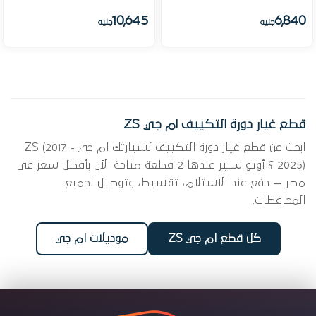
10,645
6,840
جنيه
جنيه
قطع غيار دورة التكييف ام جي ZS
ابحث عن قطع غيار دورة التكييف لسيارتك ام جي ZS (2017 -
2025) ؟ أوتو سبير عندها 2 قطعة متاحة الآن بأفضل سعر في
مصر — دفع عند الاستلام، تقسيط، وتوصيل لجميع
المحافظات.
كل قطع ام جي ZS
موديلات ام جي