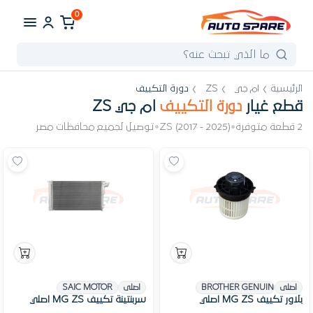
0
الرئيسية
ام جي
ZS
دورة التكييف
قطع غيار
دورة التكييف
ام جي ZS
2 قطعة متوفرة
•
ZS (2017 - 2025)
•
توصيل لجميع محافظات مصر
اصلى
BROTHER GENUINE PARTS
اصلى
SAIC MOTOR
بلاور تكييف MG ZS اصلي
سربنتينة تكييف MG ZS اصلي