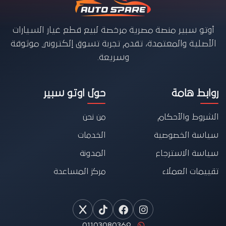
أوتو سبير منصة مصرية مرخصة لبيع قطع غيار السيارات
الأصلية والمعتمدة، تقدم تجربة تسوق إلكتروني موثوقة
وسريعة.
روابط هامة
حول اوتو سبير
الشروط والأحكام
من نحن
سياسة الخصوصية
الخدمات
سياسة الاسترجاع
المدونة
تقييمات العملاء
مركز المساعدة
01103080369