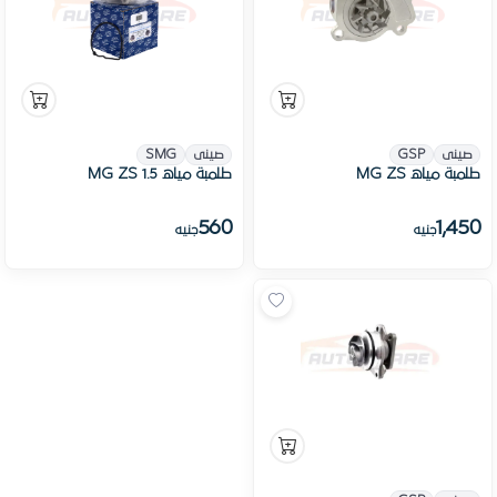
صينى
GSP
صينى
SMG
طلمبة مياه MG ZS
طلمبة مياه MG ZS 1.5
560
1,450
جنيه
جنيه