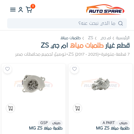
0
الرئيسية
ام جي
ZS
طلمبات مياه
قطع غيار
طلمبات مياه
ام جي ZS
7 قطعة متوفرة
•
ZS (2017 - 2025)
•
توصيل لجميع محافظات مصر
صينى
A PART
صينى
GSP
طلمبة مياه MG ZS
طلمبة مياه MG ZS