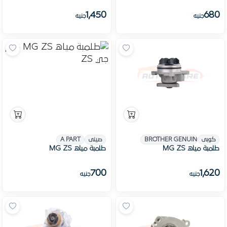
1,450
680
جنيه
جنيه
كوبى
BROTHER GENUINE PARTS
صينى
A PART
طلمبة مياه MG ZS
طلمبة مياه MG ZS
700
1,620
جنيه
جنيه