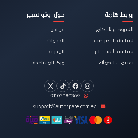
روابط هامة
حول اوتو سبير
الشروط والأحكام
من نحن
سياسة الخصوصية
الخدمات
سياسة الاسترجاع
المدونة
تقييمات العملاء
مركز المساعدة
01103080369
support@autospare.com.eg