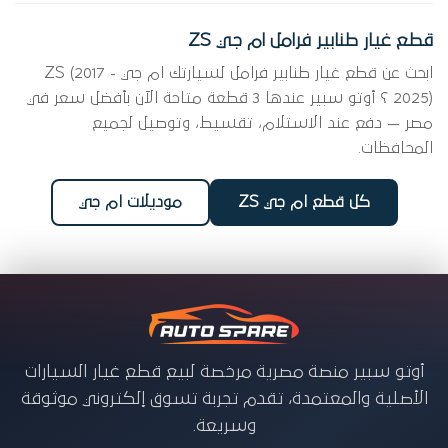
قطع غيار طنابير فرامل ام جي ZS
ابحث عن قطع غيار طنابير فرامل لسيارتك ام جي ZS (2017 -
2025) ؟ أوتو سبير عندها 3 قطعة متاحة الآن بأفضل سعر في
مصر — دفع عند الاستلام، تقسيط، وتوصيل لجميع
المحافظات.
كل قطع ام جي ZS
موديلات ام جي
أوتو سبير منصة مصرية مرخصة لبيع قطع غيار السيارات
الأصلية والمعتمدة، تقدم تجربة تسوق إلكتروني موثوقة
وسريعة.