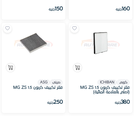
150
160
جنيه
جنيه
كوبي
ICHIBAN
صينى
ASG
فلتر تكييف كربون MG ZS 1.5
فلتر تكييف كربون MG ZS 1.5
(اصلي بالعلامة المائية)
250
380
جنيه
جنيه