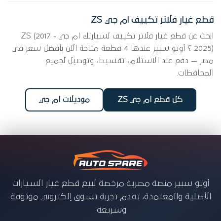
قطع غيار فلاتر تكييف ام جي ZS
ابحث عن قطع غيار فلاتر تكييف لسيارتك ام جي ZS (2017 -
2025) ؟ أوتو سبير عندها 4 قطعة متاحة الآن بأفضل سعر في
مصر — دفع عند الاستلام، تقسيط، وتوصيل لجميع
المحافظات.
كل قطع ام جي ZS
موديلات ام جي
أوتو سبير منصة مصرية مرخصة لبيع قطع غيار السيارات
الأصلية والمعتمدة، تقدم تجربة تسوق إلكتروني موثوقة
وسريعة.