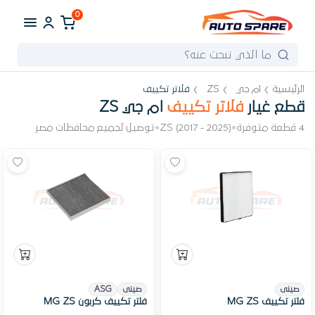
0
الرئيسية
ام جي
ZS
فلاتر تكييف
قطع غيار
فلاتر تكييف
ام جي ZS
4 قطعة متوفرة
•
ZS (2017 - 2025)
•
توصيل لجميع محافظات مصر
صينى
صينى
ASG
فلتر تكييف MG ZS
فلتر تكييف كربون MG ZS