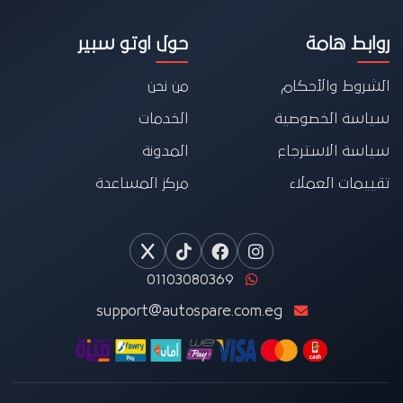
روابط هامة
حول اوتو سبير
الشروط والأحكام
من نحن
سياسة الخصوصية
الخدمات
سياسة الاسترجاع
المدونة
تقييمات العملاء
مركز المساعدة
01103080369
support@autospare.com.eg