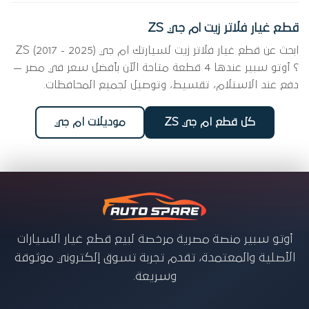
قطع غيار فلاتر زيت ام جي ZS
ابحث عن قطع غيار فلاتر زيت لسيارتك ام جي ZS (2017 - 2025)
؟ أوتو سبير عندها 4 قطعة متاحة الآن بأفضل سعر في مصر —
دفع عند الاستلام، تقسيط، وتوصيل لجميع المحافظات.
كل قطع ام جي ZS
موديلات ام جي
أوتو سبير منصة مصرية مرخصة لبيع قطع غيار السيارات
الأصلية والمعتمدة، تقدم تجربة تسوق إلكتروني موثوقة
وسريعة.