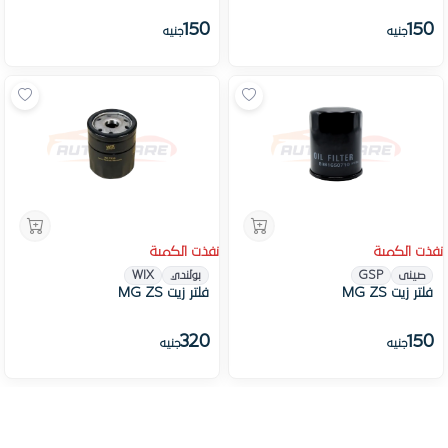
150
150
جنيه
جنيه
نفذت الكمية
نفذت الكمية
صينى
GSP
بولندي
WIX
فلتر زيت MG ZS
فلتر زيت MG ZS
320
150
جنيه
جنيه