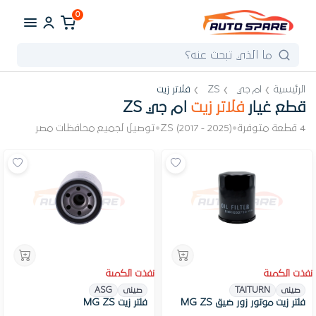
0
الرئيسية
ام جي
ZS
فلاتر زيت
قطع غيار
فلاتر زيت
ام جي ZS
4 قطعة متوفرة
•
ZS (2017 - 2025)
•
توصيل لجميع محافظات مصر
نفذت الكمية
نفذت الكمية
صينى
TAITURN
صينى
ASG
فلتر زيت موتور زور ضيق MG ZS
فلتر زيت MG ZS