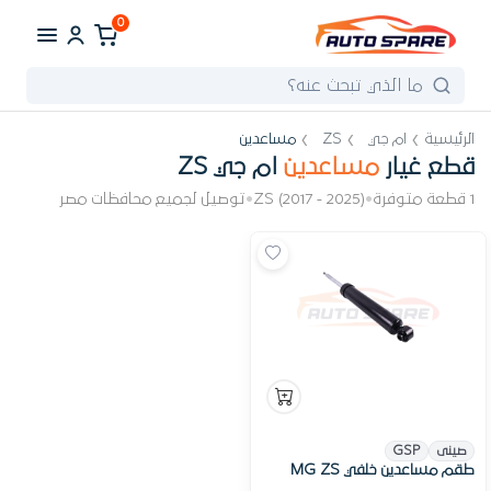
0
الرئيسية
ام جي
ZS
مساعدين
قطع غيار
مساعدين
ام جي ZS
1 قطعة متوفرة
•
ZS (2017 - 2025)
•
توصيل لجميع محافظات مصر
صينى
GSP
طقم مساعدين خلفي MG ZS