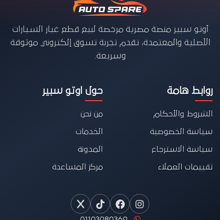
أوتو سبير منصة مصرية مرخصة لبيع قطع غيار السيارات
الأصلية والمعتمدة، تقدم تجربة تسوق إلكتروني موثوقة
وسريعة.
روابط هامة
حول اوتو سبير
الشروط والأحكام
من نحن
سياسة الخصوصية
الخدمات
سياسة الاسترجاع
المدونة
تقييمات العملاء
مركز المساعدة
01103080369