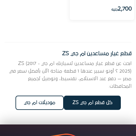
2,700
جنيه
قطع غيار مساعدين ام جي ZS
ابحث عن قطع غيار مساعدين لسيارتك ام جي ZS (2017 -
2025) ؟ أوتو سبير عندها 1 قطعة متاحة الآن بأفضل سعر في
مصر — دفع عند الاستلام، تقسيط، وتوصيل لجميع
المحافظات.
كل قطع ام جي ZS
موديلات ام جي