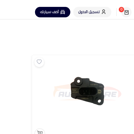
0
تسجيل الدخول
أضف سيارتك