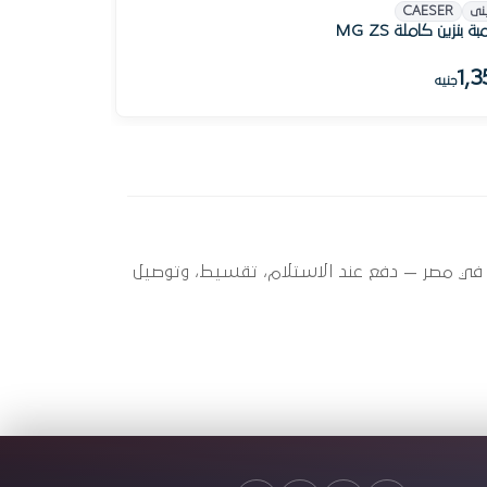
نى
CAESER
 بنزين كاملة MG ZS
1,3
جنيه
ZS) ؟ أوتو سبير عندها 6 قطعة متاحة الآن بأفضل سعر في مصر — دفع عند الاستلام، تقسيط، وتوصيل